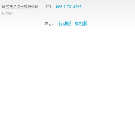
咏昱电子股份有限公司
TEL:
+886-7-7314766
E-mail:
显示：
行动版
|
桌机版