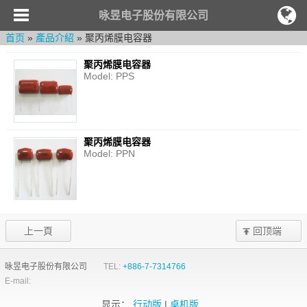
咏昱电子股份有限公司
首页
»
產品介紹
» 聚丙烯膜电容器
聚丙烯膜电容器
Model: PPS
聚丙烯膜电容器
Model: PPN
上一頁
回顶端
咏昱电子股份有限公司
TEL:
+886-7-7314766
E-mail:
显示：
行动版
|
桌机版