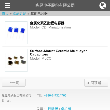
咏昱电子股份有限公司
首页
»
產品介紹
» 其他电容器
金属化聚乙脂膜电容器
Model: CDI Miniaturization
Surface-Mount Ceramic Multilayer
Capacitors
Model: MLCC
上一頁
回顶端
咏昱电子股份有限公司
TEL:
+886-7-7314766
E-mail:
显示：
行动版
|
桌机版